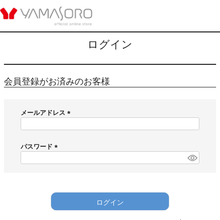
HOME
ログイン
ログイン
会員登録がお済みのお客様
メールアドレス
(
必
須
パスワード
)
(
必
須
)
ログイン