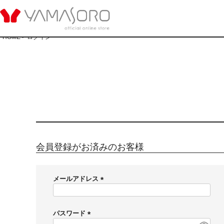
HOME
ログイン
会員登録がお済みのお客様
メールアドレス
(
必
須
パスワード
)