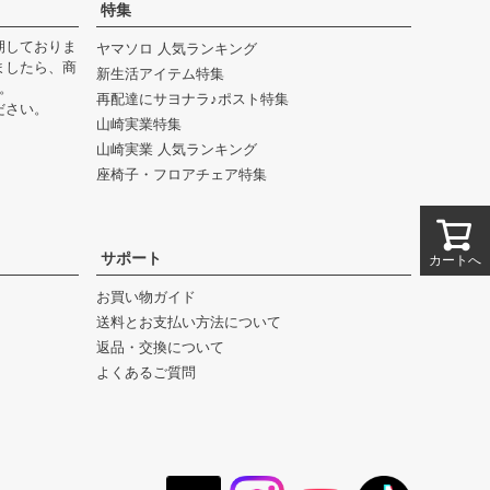
特集
へ
期しておりま
ヤマソロ 人気ランキング
ましたら、商
新生活アイテム特集
。
再配達にサヨナラ♪ポスト特集
ださい。
山崎実業特集
山崎実業 人気ランキング
座椅子・フロアチェア特集
サポート
カートへ
お買い物ガイド
送料とお支払い方法について
返品・交換について
よくあるご質問