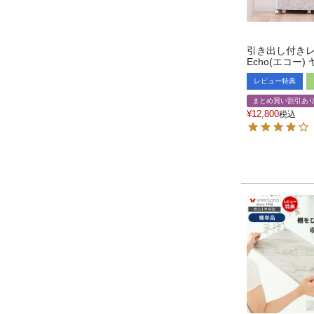
引き出し付き
Echo(エコー)
レビュー特典
まとめ買い割引あ
¥
12,800
税込