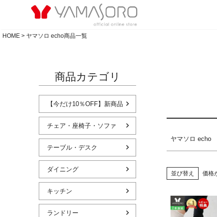
キーワー
HOME
ヤマソロ echo商品一覧
価格
商品カテゴリ
【今だけ10％OFF】新商品
チェア・座椅子・ソファ
ヤマソロ echo
テーブル・デスク
ダイニング
並び替え
価格
キッチン
ランドリー