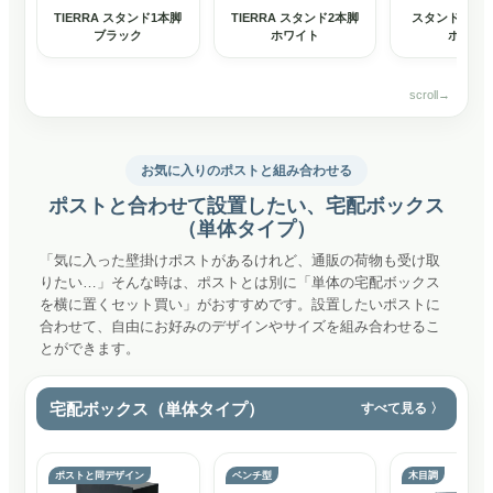
TIERRA スタンド1本脚
TIERRA スタンド2本脚
スタンドポス
ブラック
ホワイト
ホワイ
お気に入りのポストと組み合わせる
ポストと合わせて設置したい、宅配ボックス
（単体タイプ）
「気に入った壁掛けポストがあるけれど、通販の荷物も受け取
りたい…」そんな時は、ポストとは別に「単体の宅配ボックス
を横に置くセット買い」がおすすめです。設置したいポストに
合わせて、自由にお好みのデザインやサイズを組み合わせるこ
とができます。
宅配ボックス（単体タイプ）
すべて見る
ポストと同デザイン
ベンチ型
木目調