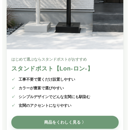
はじめて選ぶならスタンドポストがおすすめ
スタンドポスト【Lon-ロン-】
工事不要で置くだけ設置しやすい
カラーが豊富で選びやすい
シンプルデザインでどんな玄関にも馴染む
玄関のアクセントになりやすい
商品をくわしく見る