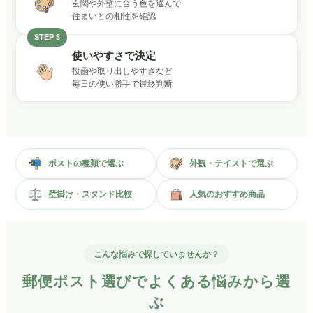
玄関や外壁に合う色を選んで
住まいとの相性を確認
STEP 3
使いやすさで決定
投函や取り出しやすさなど
毎日の使い勝手で最終判断
ポストの種類で選ぶ
外観・テイストで選ぶ
壁掛け・スタンド比較
人気のおすすめ商品
こんな悩みで探していませんか？
郵便ポスト選びでよくある悩みから選
ぶ