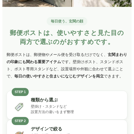
毎日使う、玄関の顔
郵便ポストは、使いやすさと見た目の
両方で選ぶのがおすすめです。
郵便ポストは、郵便物やメール便を受け取るだけでなく、
玄関まわり
の印象にも関わる重要アイテム
です。
壁掛けポスト、スタンドポス
ト、ポスト専用スタンドなど、設置場所や外観に合わせて選ぶこと
で、
毎日の使いやすさと住まいになじむデザインを両立
できます。
STEP 1
種類から選ぶ
壁掛け・スタンドなど
設置方法の違いをまず整理
STEP 2
デザインで絞る