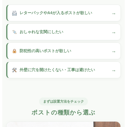
→
レターパックやA4が入るポストが欲しい
郵便物のサイズに対応したポストを選ぶことで、再配達や折れ曲がり
→
おしゃれな玄関にしたい
ポストは外観の印象を大きく左右するため、デザイン性も重要です。
→
防犯性の高いポストが欲しい
鍵付き・投函口の構造により、郵便物の盗難リスクを軽減できます。
→
外壁に穴を開けたくない・工事は避けたい
工事不要で届いたその日から置くだけで設置できる、便利なスタンド
まずは設置方法をチェック
ポストの種類から選ぶ