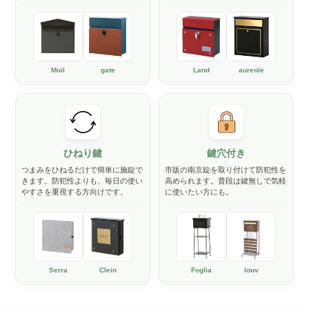
Moil
gate
Land
aureole
ひねり鍵
鍵穴付き
つまみをひねるだけで簡単に施錠で
市販の南京錠を取り付けて防犯性を
きます。防犯性よりも、毎日の使い
高められます。普段は鍵無しで気軽
やすさを重視する方向けです。
に使いたい方にも。
Serra
Clein
Foglia
louv