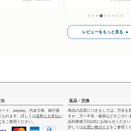
レビューをもっと見る
▶
方法
返品・交換
ード、paypay、代金引換、銀行振
商品の品質につきましては、万全を
になれます。詳しくは
送料とお支払い
すが、万一不良・破損などがござい
て
をご参照ください。
品到着後7日以内にお知らせください
詳しくは
お買い物ガイド
をご参照く