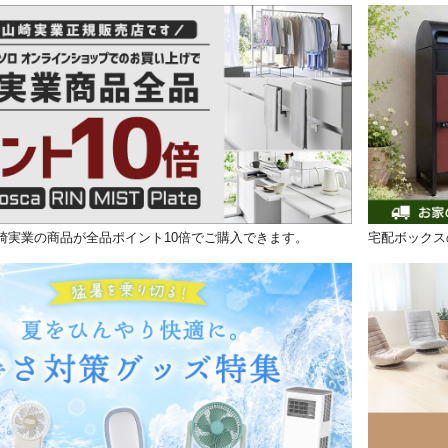
山崎実業の商品が全品ポイント10倍でご購入できます。
宅配ボックス