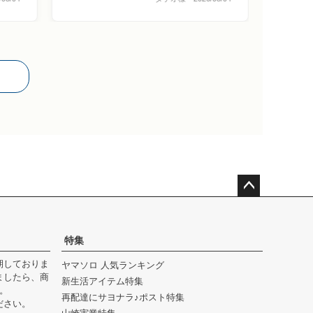
ペー
ジト
ップ
特集
へ
期しておりま
ヤマソロ 人気ランキング
ましたら、商
新生活アイテム特集
。
再配達にサヨナラ♪ポスト特集
ださい。