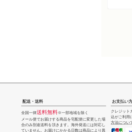
配送・送料
お支払い
クレジットカ
送料無料
全国一律
※一部地域を除く
込がご利用
メール便でお届けする商品を宅配便に変更した場
方法につい
合のみ別途送料を頂きます。海外発送には対応し
ていません。お届けにかかる日数は商品により異