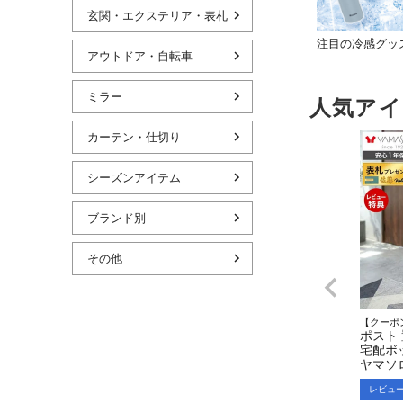
玄関・エクステリア・表札
注目の冷感グッ
アウトドア・自転車
ミラー
人気アイ
カーテン・仕切り
シーズンアイテム
ブランド別
その他
【クーポ
ポスト
宅配ボッ
ヤマソ
レビュ