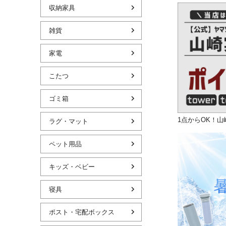
収納家具
雑貨
家電
こたつ
ゴミ箱
1点からOK！
ラグ・マット
ペット用品
キッズ・ベビー
寝具
ポスト・宅配ボックス