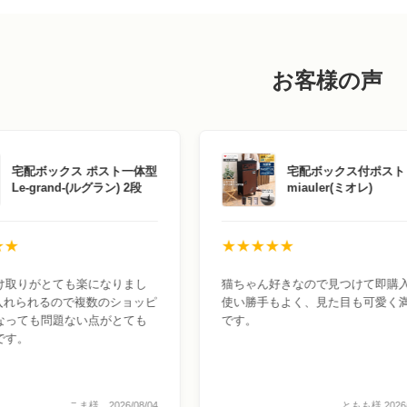
お客様の声
宅配ボックス ポスト一体型
宅配ボックス付ポスト
Le-grand-(ルグラン) 2段
miauler(ミオレ)
★★
★★★★★
け取りがとても楽になりまし
猫ちゃん好きなので見つけて即購
個入れられるので複数のショッピ
使い勝手もよく、見た目も可愛く
なっても問題ない点がとても
です。
です。
こま様 2026/08/04
ともも様 2026/