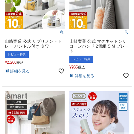
山崎実業 公式 サプリメントト
山崎実業 公式 マグネットシリ
レー ハンドル付き タワー
コーンバンド 2個組 S M プレー
ト
レビュー特典
レビュー特典
¥
2,200
税込
¥
935
税込
詳細を見る
詳細を見る