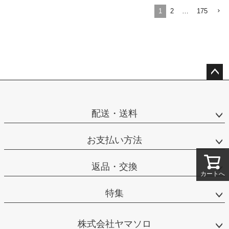
1
2
…
175
ペー
ジト
ップ
配送・送料
へ
お支払い方法
返品・交換
カートへ
特集
株式会社ヤマソロ