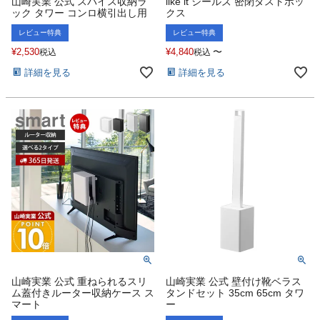
山崎実業 公式 スパイス収納ラ
like it シールズ 密閉ダストボッ
ック タワー コンロ横引出し用
クス
レビュー特典
レビュー特典
¥
2,530
¥
4,840
〜
税込
税込
詳細を見る
詳細を見る
山崎実業 公式 重ねられるスリ
山崎実業 公式 壁付け靴ベラス
ム蓋付きルーター収納ケース ス
タンドセット 35cm 65cm タワ
マート
ー