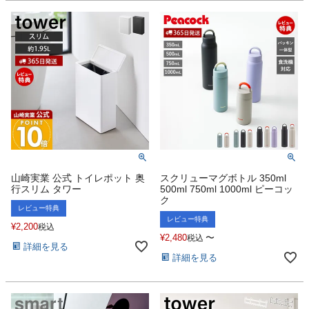
山崎実業 公式 トイレポット 奥
スクリューマグボトル 350ml
行スリム タワー
500ml 750ml 1000ml ピーコッ
ク
レビュー特典
レビュー特典
¥
2,200
税込
¥
2,480
〜
税込
詳細を見る
詳細を見る