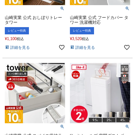
山崎実業 公式 おしぼりトレー
山崎実業 公式 フードカバー タ
タワー
ワー 洗濯機対応
レビュー特典
レビュー特典
¥
1,100
¥
3,520
税込
税込
詳細を見る
詳細を見る