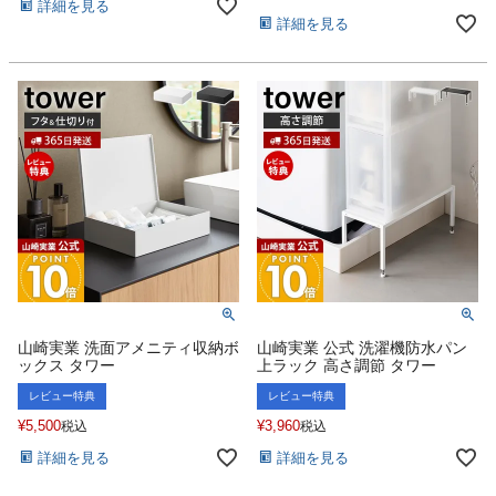
詳細を見る
詳細を見る
山崎実業 洗面アメニティ収納ボ
山崎実業 公式 洗濯機防水パン
ックス タワー
上ラック 高さ調節 タワー
レビュー特典
レビュー特典
¥
5,500
¥
3,960
税込
税込
詳細を見る
詳細を見る