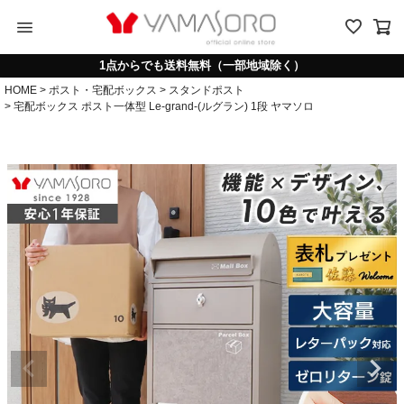
menu
1点からでも送料無料（一部地域除く）
HOME
ポスト・宅配ボックス
スタンドポスト
宅配ボックス ポスト一体型 Le-grand-(ルグラン) 1段 ヤマソロ