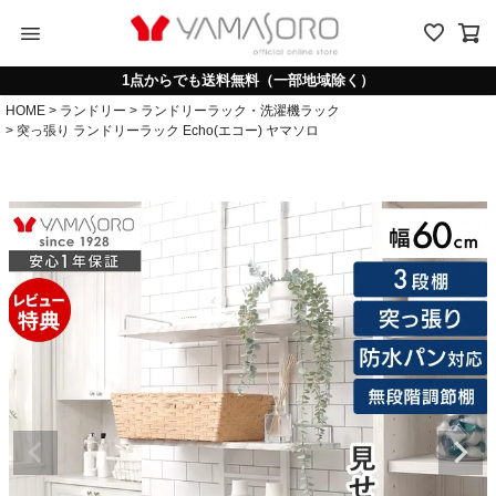
menu
1点からでも送料無料（一部地域除く）
HOME
ランドリー
ランドリーラック・洗濯機ラック
突っ張り ランドリーラック Echo(エコー) ヤマソロ