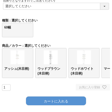
点限りとなりますのでご注意ください)
種類
選択してください
60幅
商品／カラー
選択してください
アッシュ(木目柄)
ウッドブラウン
ウッドホワイト
マー
(木目柄)
(木目柄)
お気に入り登録
カートに入れる