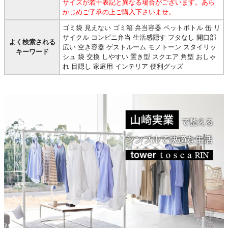
サイズが若干表記と異なる場合がございます。あら
かじめご了承の上ご購入下さいませ。
ゴミ袋 見えない ゴミ箱 弁当容器 ペットボトル 缶 リ
サイクル コンビニ弁当 生活感隠す フタなし 開口部
よく検索される
広い 空き容器 ゲストルーム モノトーン スタイリッ
キーワード
シュ 袋 交換 しやすい 置き型 スクエア 角型 おしゃ
れ 目隠し 家庭用 インテリア 便利グッズ