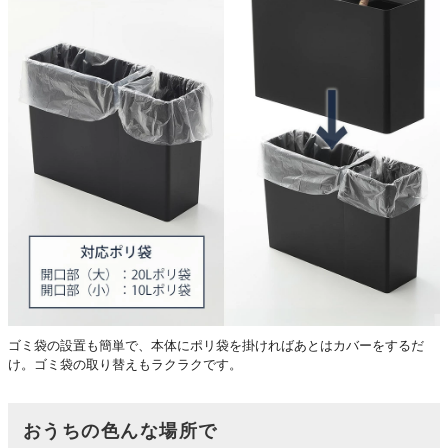
ゴミ袋の設置も簡単で、本体にポリ袋を掛ければあとはカバーをするだ
け。ゴミ袋の取り替えもラクラクです。
おうちの色んな場所で