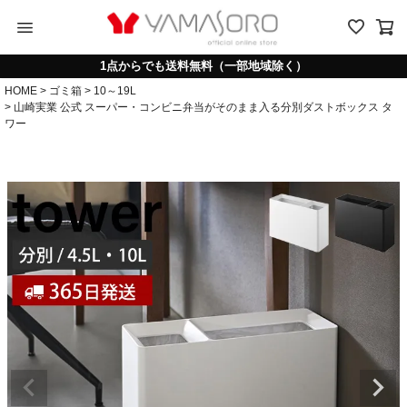
menu
1点からでも送料無料（一部地域除く）
HOME
ゴミ箱
10～19L
山崎実業 公式 スーパー・コンビニ弁当がそのまま入る分別ダストボックス タ
ワー