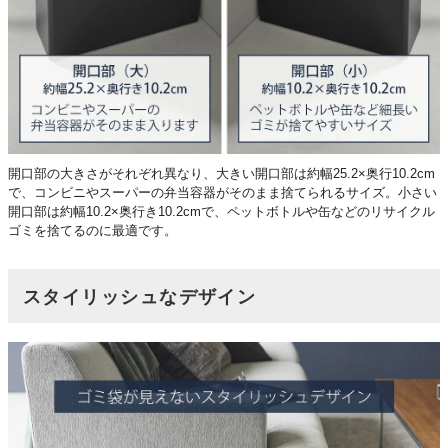
開口部の大きさがそれぞれ異なり、大きい開口部は約幅25.2×奥行10.2cm
で、コンビニやスーパーの弁当容器がそのまま捨てられるサイズ。小さい
開口部は約幅10.2×奥行き10.2cmで、ペットボトルや缶などのリサイクル
ゴミを捨てるのに最適です。
スタイリッシュなデザイン