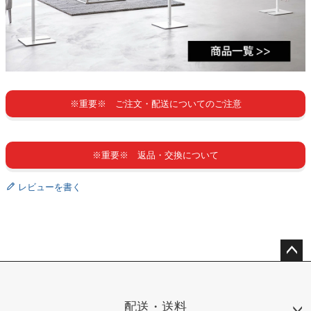
※重要※ ご注文・配送についてのご注意
※重要※ 返品・交換について
レビューを書く
ペー
ジト
ップ
配送・送料
へ