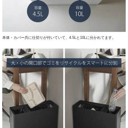
本体・カバー共に仕切りが付いていて、4.5Lと10Lに分かれてます。