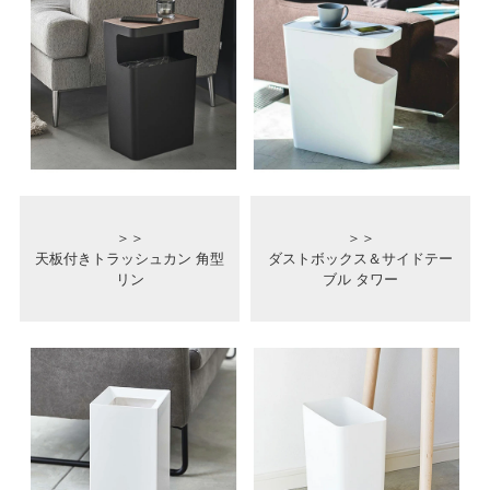
＞＞
＞＞
天板付きトラッシュカン 角型
ダストボックス＆サイドテー
リン
ブル タワー