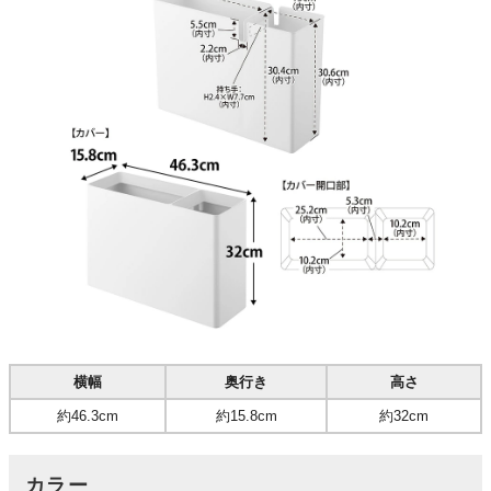
横幅
奥行き
高さ
約46.3cm
約15.8cm
約32cm
カラー