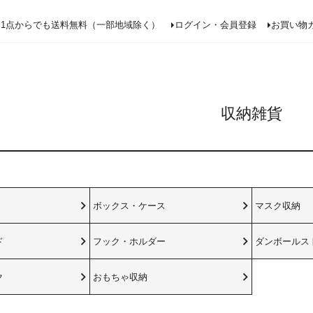
検索
1点からでも送料無料（一部地域除く）
ログイン・会員登録
お買い物
収納雑貨
ボックス・ケース
マスク収納
ド
フック・ホルダー
ダンボールス
ク
おもちゃ収納