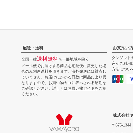
配送・送料
お支払い
クレジットカ
送料無料
全国一律
※一部地域を除く
込がご利用
メール便でお届けする商品を宅配便に変更した場
方法につい
合のみ別途送料を頂きます。海外発送には対応し
ていません。お届けにかかる日数は商品により異
なりますので、お買い物カゴに表示される納期を
ご確認ください。詳しくは
お買い物ガイド
をご覧
ください。
株式会社
675-1