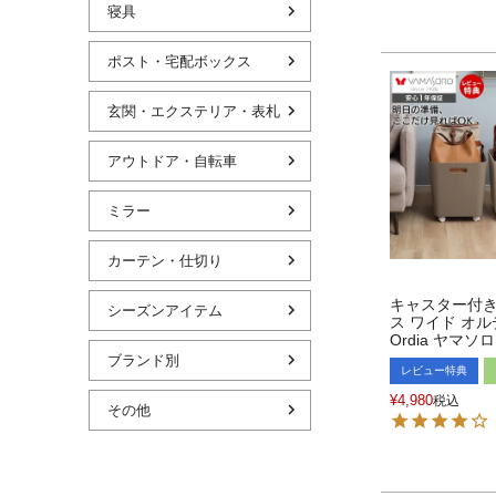
寝具
ポスト・宅配ボックス
玄関・エクステリア・表札
アウトドア・自転車
ミラー
カーテン・仕切り
キャスター付
シーズンアイテム
ス ワイド オ
Ordia ヤマソロ
ブランド別
レビュー特典
¥
4,980
税込
その他