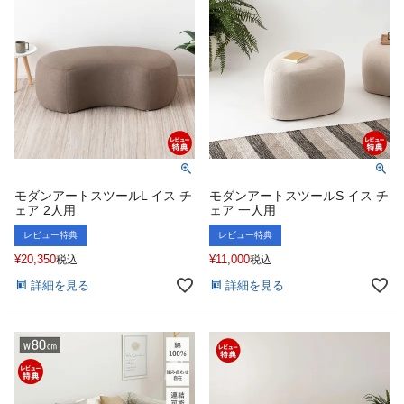
モダンアートスツールL イス チ
モダンアートスツールS イス チ
ェア 2人用
ェア 一人用
レビュー特典
レビュー特典
¥
20,350
¥
11,000
税込
税込
詳細を見る
詳細を見る