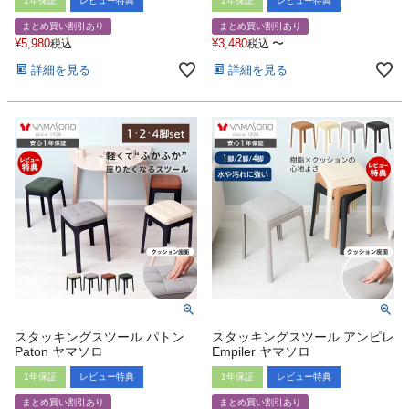
1年保証
レビュー特典
1年保証
レビュー特典
まとめ買い割引あり
まとめ買い割引あり
¥
5,980
¥
3,480
〜
税込
税込
詳細を見る
詳細を見る
スタッキングスツール パトン
スタッキングスツール アンピレ
Paton ヤマソロ
Empiler ヤマソロ
1年保証
レビュー特典
1年保証
レビュー特典
まとめ買い割引あり
まとめ買い割引あり