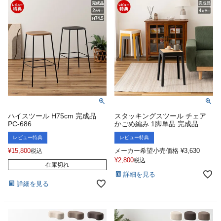
ハイスツール H75cm 完成品
スタッキングスツール チェア
PC-686
かごめ編み 1脚単品 完成品
レビュー特典
レビュー特典
¥
15,800
メーカー希望小売価格
¥
3,630
税込
¥
2,800
税込
在庫切れ
詳細を見る
詳細を見る