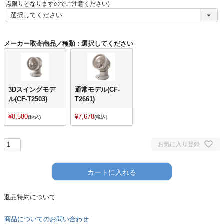
)
点限りとなりますのでご注意ください)
メーカー取寄商品／種類
選択してください
3Dスイングモデ
通常モデル(CF-
ル(CF-T2503)
T2661)
¥
8,580
¥
7,678
税込
税込
お気に入り登録
カートに入れる
返品特約について
商品についてのお問い合わせ