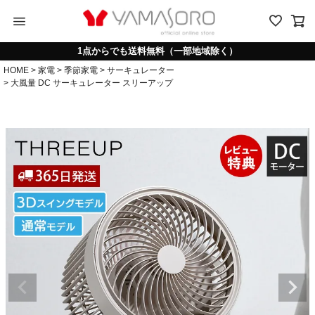
menu
1点からでも送料無料（一部地域除く）
HOME
家電
季節家電
サーキュレーター
大風量 DC サーキュレーター スリーアップ