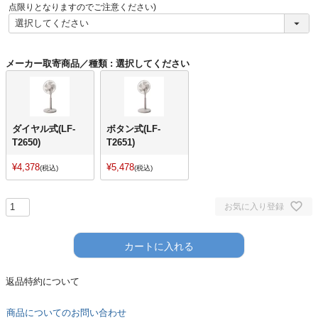
)
点限りとなりますのでご注意ください)
メーカー取寄商品／種類
選択してください
ダイヤル式(LF-
ボタン式(LF-
T2650)
T2651)
¥
4,378
¥
5,478
税込
税込
お気に入り登録
カートに入れる
返品特約について
商品についてのお問い合わせ