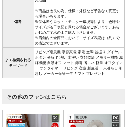
完成品
※商品は改良の為、仕様・外観など予告なく変更す
る場合があります。
備考
※個体差やロット・モニター環境等により、色味や
サイズが若干表記と異なる場合がございます。あら
かじめご了承の上ご購入下さいませ。
※店舗内の全商品において、サイズ表記は（約）で
の表記でございます。
リビング扇風機 季節家電 家電 空調 首振り ダイヤル
ボタン 分解 丸洗い 水洗い 衣類乾燥 メモリー機能 減
よく検索される
灯機能 自動オフ マット 節電 省エネ 軽量 オフタイマ
キーワード
ー オンタイマー リビング 寝室 新生活 一人暮らし 引
越し メーカー保証一年 ギフト プレゼント
その他のファンはこちら