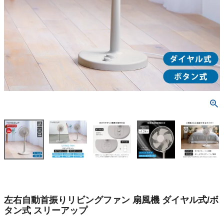
左右自動首振りリビングファン 扇風機 ダイヤル式/ボ
タン式 スリーアップ