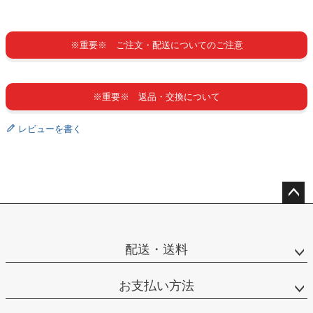
※重要※ ご注文・配送についてのご注意
※重要※ 返品・交換について
レビューを書く
ペー
ジト
ップ
配送・送料
へ
お支払い方法