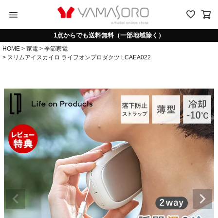
menu
1点からでも送料無料（一部地域除く）
HOME
家電
季節家電
スリムアイスカイロ ライフオンプロダクツ LCAEA022