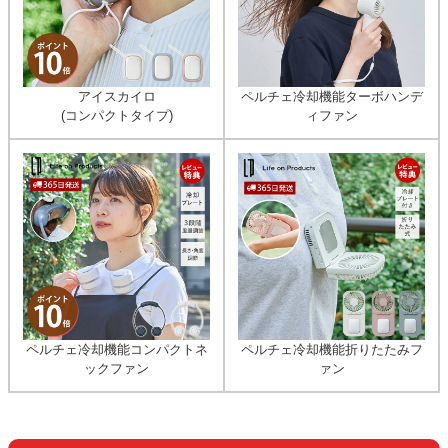
アイスカイロ
ペルチェ冷却機能ターボハンデ
(コンパクトタイプ)
ィファン
ペルチェ冷却機能コンパクトネ
ペルチェ冷却機能折りたたみフ
ックファン
ァン