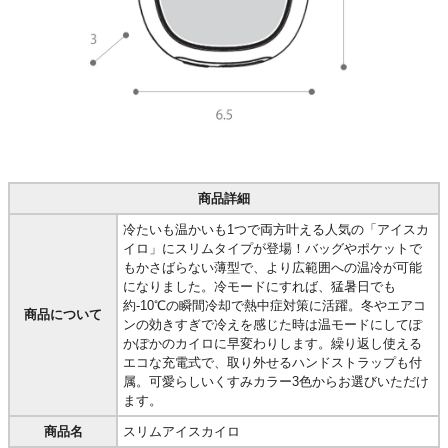
商品詳細
冷たいも温かいも1つで両方叶える人気の「アイスカ
イロ」にスリムタイプが登場！バッグやポケットで
もかさばらない薄型で、より広範囲への温冷が可能
になりました。冷モードにすれば、猛暑日でも
約-10℃の瞬間冷却で熱中症対策に活躍。冬やエアコ
商品について
ンの効きすぎで冷えを感じた時は温モードにしてぽ
かぽかのカイロに早変わりします。繰り返し使える
エコな充電式で、取り外せるハンドストラップも付
属。可愛らしいくすみカラー3色からお選びいただけ
ます。
商品名
スリムアイスカイロ