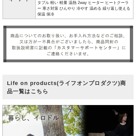
タブル 軽い 軽量 温熱 2way ヒーター ヒートクーラ
ー 寒さ対策 ひんやり 冷やす 温める 繰り返し使える
保温 保冷
Life on products(ライフオンプロダクツ)商
品一覧はこちら