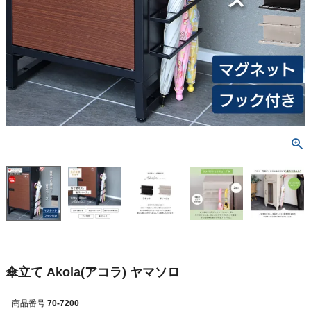
傘立て Akola(アコラ) ヤマソロ
商品番号
70-7200