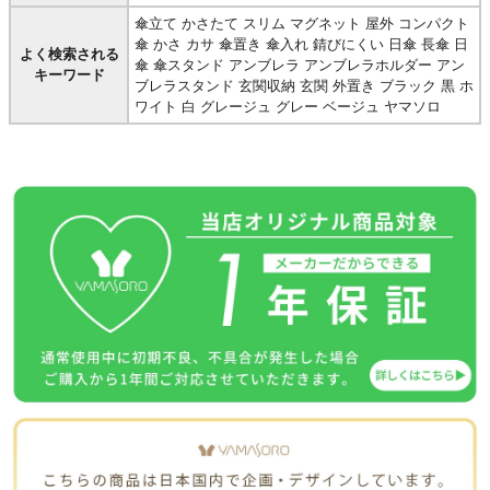
傘立て かさたて スリム マグネット 屋外 コンパクト
傘 かさ カサ 傘置き 傘入れ 錆びにくい 日傘 長傘 日
よく検索される
傘 傘スタンド アンブレラ アンブレラホルダー アン
キーワード
ブレラスタンド 玄関収納 玄関 外置き ブラック 黒 ホ
ワイト 白 グレージュ グレー ベージュ ヤマソロ