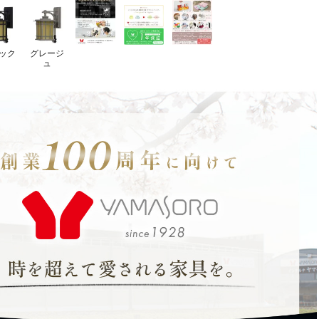
ック
グレージ
ュ