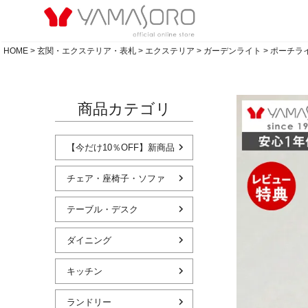
HOME
玄関・エクステリア・表札
エクステリア
ガーデンライト
ポーチライト
商品カテゴリ
【今だけ10％OFF】新商品
チェア・座椅子・ソファ
テーブル・デスク
ダイニング
キッチン
ランドリー