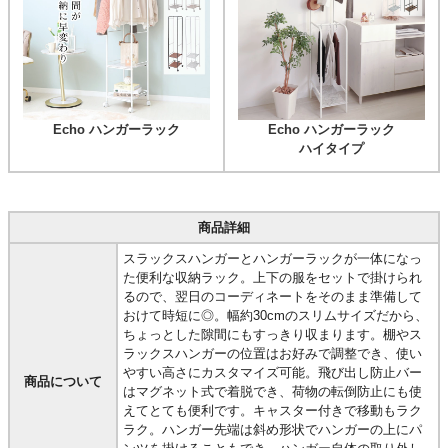
Echo ハンガーラック
Echo ハンガーラック
ハイタイプ
商品詳細
スラックスハンガーとハンガーラックが一体になっ
た便利な収納ラック。上下の服をセットで掛けられ
るので、翌日のコーディネートをそのまま準備して
おけて時短に◎。幅約30cmのスリムサイズだから、
ちょっとした隙間にもすっきり収まります。棚やス
ラックスハンガーの位置はお好みで調整でき、使い
やすい高さにカスタマイズ可能。飛び出し防止バー
商品について
はマグネット式で着脱でき、荷物の転倒防止にも使
えてとても便利です。キャスター付きで移動もラク
ラク。ハンガー先端は斜め形状でハンガーの上にパ