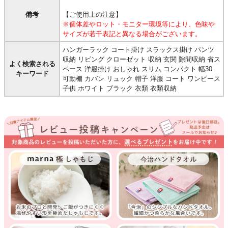
備考
【ご使用上の注意】
※個体差やロット・モニター環境等により、色味や
サイズが若干表記と異なる場合がございます。
ハンガーラック コート掛け スラックス掛け パンツ
収納 リビング クローゼット 収納 玄関 隙間収納 省ス
よく検索される
ペース 洋服掛け おしゃれ スリム コンパクト 幅30
キーワード
可動棚 カバン リュック 帽子 洋服 コート ワンピース
子供 ホワイト ブラック 衣類 衣類収納