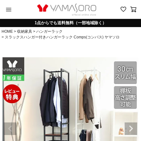
menu
1点からでも送料無料（一部地域除く）
HOME
収納家具
ハンガーラック
スラックスハンガー付きハンガーラック Comps(コンパス) ヤマソロ