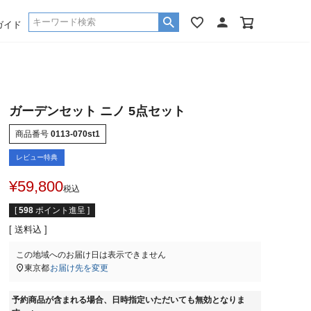
ガイド
ガーデンセット ニノ 5点セット
商品番号
0113-070st1
レビュー特典
¥
59,800
税込
[
598
ポイント進呈 ]
送料込
この地域へのお届け日は表示できません
東京都
お届け先を変更
予約商品が含まれる場合、日時指定いただいても無効となりま