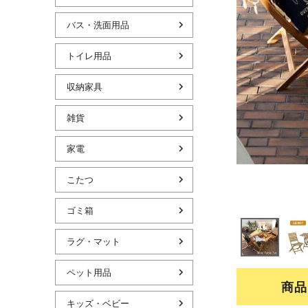
バス・洗面用品
トイレ用品
収納家具
雑貨
家電
こたつ
ゴミ箱
ラグ・マット
ペット用品
商品
キッズ・ベビー