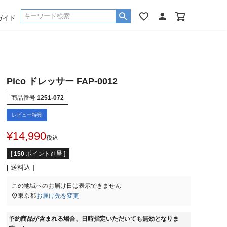
ガイド
Pico ドレッサー FAP-0012
商品番号
1251-072
レビュー特典
¥
14,990
税込
[
150
ポイント進呈 ]
送料込
この地域へのお届け日は表示できません
東京都
お届け先を変更
予約商品が含まれる場合、日時指定いただいても無効となりま