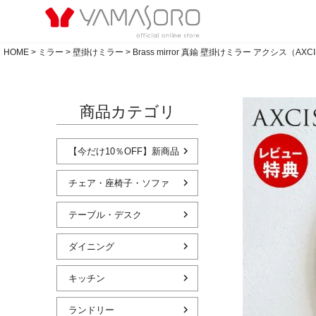
HOME
ミラー
壁掛けミラー
Brass mirror 真鍮 壁掛けミラー アクシス（AXC
商品カテゴリ
【今だけ10％OFF】新商品
チェア・座椅子・ソファ
テーブル・デスク
ダイニング
キッチン
ランドリー