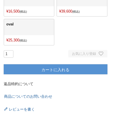
¥
16,500
¥
39,600
税込
税込
oval
¥
25,300
税込
お気に入り登録
カートに入れる
返品特約について
商品についてのお問い合わせ
レビューを書く