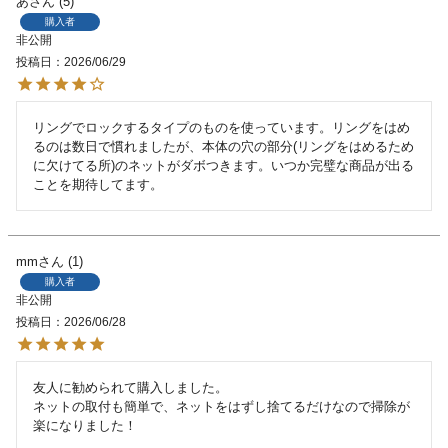
あ
5
購入者
非公開
投稿日
2026/06/29
リングでロックするタイプのものを使っています。リングをはめ
るのは数日で慣れましたが、本体の穴の部分(リングをはめるため
に欠けてる所)のネットがダボつきます。いつか完璧な商品が出る
ことを期待してます。
mm
1
購入者
非公開
投稿日
2026/06/28
友人に勧められて購入しました。

ネットの取付も簡単で、ネットをはずし捨てるだけなので掃除が
楽になりました！