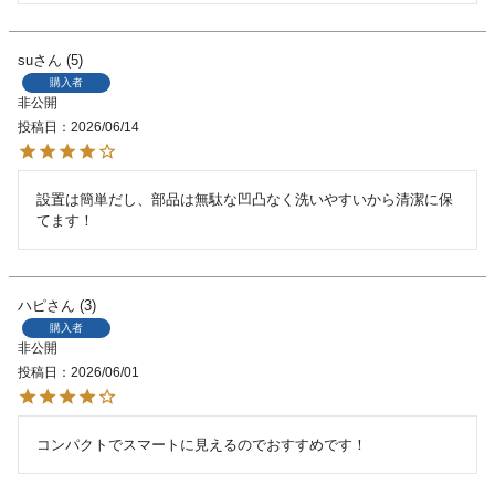
su
5
購入者
非公開
投稿日
2026/06/14
設置は簡単だし、部品は無駄な凹凸なく洗いやすいから清潔に保
てます！
ハピ
3
購入者
非公開
投稿日
2026/06/01
コンパクトでスマートに見えるのでおすすめです！