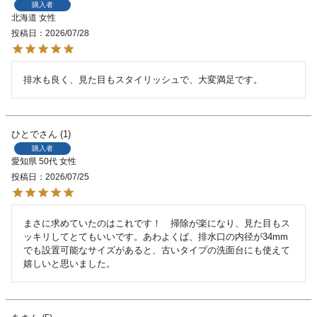
購入者
北海道
女性
投稿日
2026/07/28
排水も良く、見た目もスタイリッシュで、大変満足です。
ひとで
1
購入者
愛知県
50代
女性
投稿日
2026/07/25
まさに求めていたのはこれです！　掃除が楽になり、見た目もス
ッキリしてとてもいいです。あわよくば、排水口の内径が34mm
でも設置可能なサイズがあると、古いタイプの洗面台にも使えて
嬉しいと思いました。