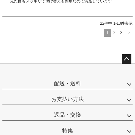
見た目もスッキリで付け替えも簡単なので満足しています
22
件中
1
-
10
件表示
1
2
3
ペー
ジト
ップ
配送・送料
へ
お支払い方法
返品・交換
特集