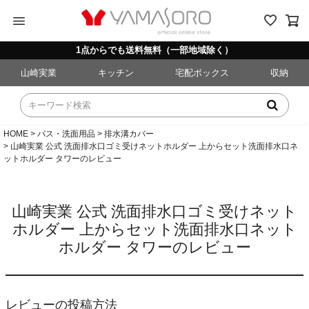
menu
1点からでも送料無料（一部地域除く）
山崎実業
キッチン
宅配ボックス
収納
HOME
バス・洗面用品
排水溝カバー
山崎実業 公式 洗面排水口ゴミ受けネットホルダー 上からセット洗面排水口ネ
ットホルダー タワーのレビュー
山崎実業 公式 洗面排水口ゴミ受けネット
ホルダー 上からセット洗面排水口ネット
ホルダー タワーのレビュー
レビューの投稿方法