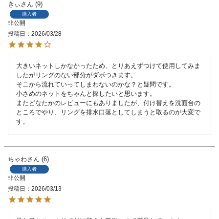
きぃ
9
購入者
非公開
投稿日
2026/03/28
大きいネットしかなかったため、とりあえずつけて使用してみま
したがリングのない部分がダボつきます。

そこから流れていってしまわないのかな？と疑問です。

小さめのネットをちゃんと探したいと思います。

またどなたかのレビューにもありましたが、付け替えを洗面台の
ところでやり、リングを排水口落としてしまうと取るのが大変で
す。
ちゃわ
6
購入者
非公開
投稿日
2026/03/13