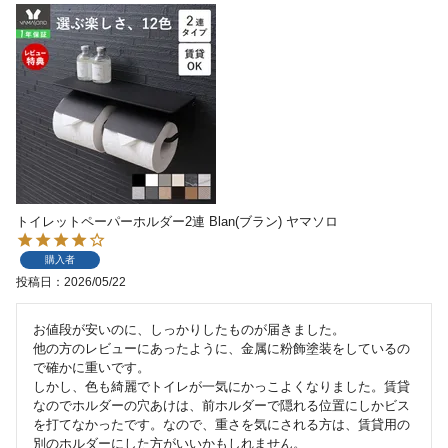
トイレットペーパーホルダー2連 Blan(ブラン) ヤマソロ
購入者
投稿日
2026/05/22
お値段が安いのに、しっかりしたものが届きました。

他の方のレビューにあったように、金属に粉飾塗装をしているの
で確かに重いです。

しかし、色も綺麗でトイレが一気にかっこよくなりました。賃貸
なのでホルダーの穴あけは、前ホルダーで隠れる位置にしかビス
を打てなかったです。なので、重さを気にされる方は、賃貸用の
別のホルダーにした方がいいかもしれません。