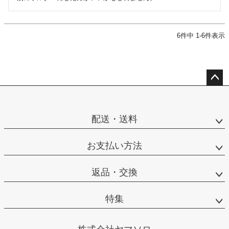
6
件中
1
-
6
件表示
ペー
ジト
ップ
配送・送料
へ
お支払い方法
返品・交換
特集