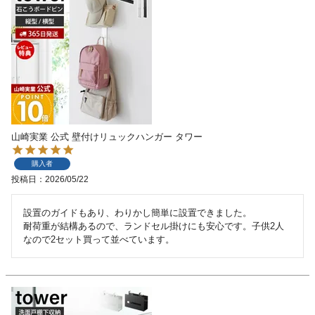
山崎実業 公式 壁付けリュックハンガー タワー
購入者
投稿日
2026/05/22
設置のガイドもあり、わりかし簡単に設置できました。

耐荷重が結構あるので、ランドセル掛けにも安心です。子供2人
なので2セット買って並べています。