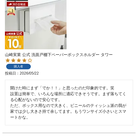
山崎実業 公式 洗面戸棚下ペーパーボックスホルダー タワー
購入者
投稿日
2026/05/22
開けた時にまず「でか！！」と思ったのだ印象的です。笑

設置は簡単で、いろんな場所に適応できそうです。まず落ちてく
る心配がないので安心です。

ただ、ボックス用なので大きく、ビニールのティッシュ派の我が
家では少し大きさ持て余してます。もうワンサイズ小さいとスマ
ートかな。