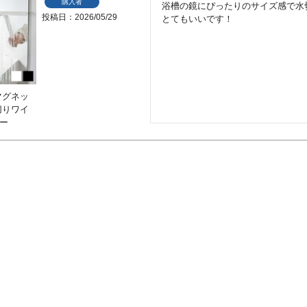
購入者
浴槽の鏡にぴったりのサイズ感で水
投稿日
2026/05/29
とてもいいです！
マグネッ
切りワイ
ワー