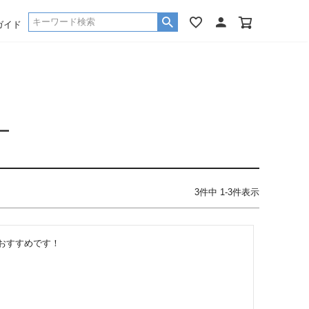
ガイド
ー
3
件中
1
-
3
件表示
おすすめです！