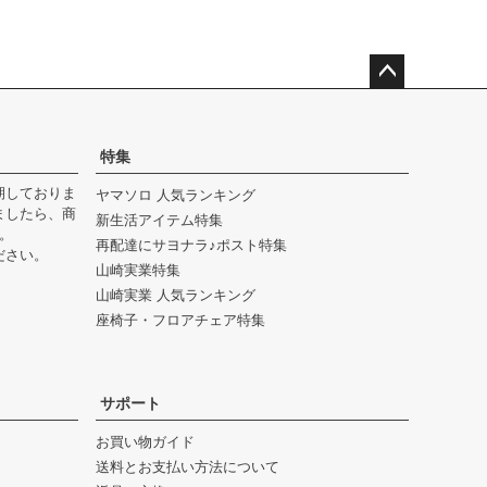
ペー
ジト
ップ
特集
へ
期しておりま
ヤマソロ 人気ランキング
ましたら、商
新生活アイテム特集
。
再配達にサヨナラ♪ポスト特集
ださい。
山崎実業特集
山崎実業 人気ランキング
座椅子・フロアチェア特集
サポート
お買い物ガイド
送料とお支払い方法について