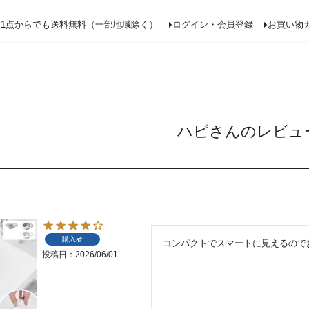
検索
1点からでも送料無料（一部地域除く）
ログイン・会員登録
お買い物
ハピさんのレビュ
購入者
コンパクトでスマートに見えるので
投稿日
2026/06/01