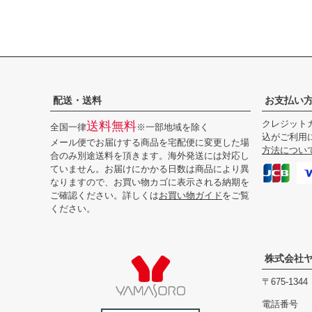
配送・送料
お支払い
クレジットカ
送料無料
全国一律
※一部地域を除く
込がご利用
メール便でお届けする商品を宅配便に変更した場
方法につい
合のみ別途送料を頂きます。海外発送には対応し
ていません。お届けにかかる日数は商品により異
なりますので、お買い物カゴに表示される納期を
ご確認ください。詳しくは
お買い物ガイド
をご覧
ください。
株式会社
675-1
電話番号