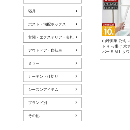
寝具
ポスト・宅配ボックス
玄関・エクステリア・表札
山崎実業 公式 
ト 引っ掛け 水
アウトドア・自転車
パー S M L タ
ミラー
カーテン・仕切り
シーズンアイテム
ブランド別
その他