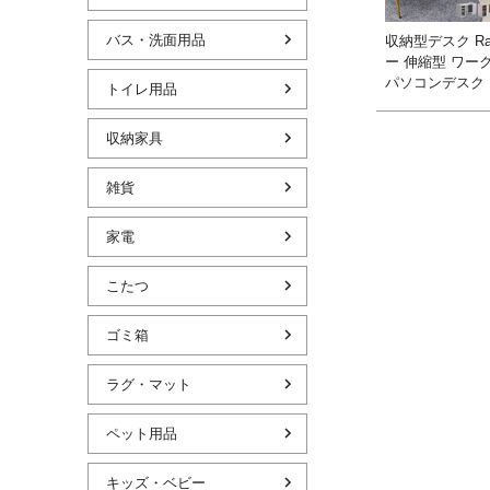
バス・洗面用品
収納型デスク Ra
ー 伸縮型 ワー
パソコンデスク
トイレ用品
収納家具
雑貨
家電
こたつ
ゴミ箱
ラグ・マット
ペット用品
キッズ・ベビー