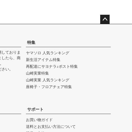
ペー
ジト
ップ
特集
へ
期しておりま
ヤマソロ 人気ランキング
ましたら、商
新生活アイテム特集
。
再配達にサヨナラ♪ポスト特集
ださい。
山崎実業特集
山崎実業 人気ランキング
座椅子・フロアチェア特集
サポート
お買い物ガイド
送料とお支払い方法について