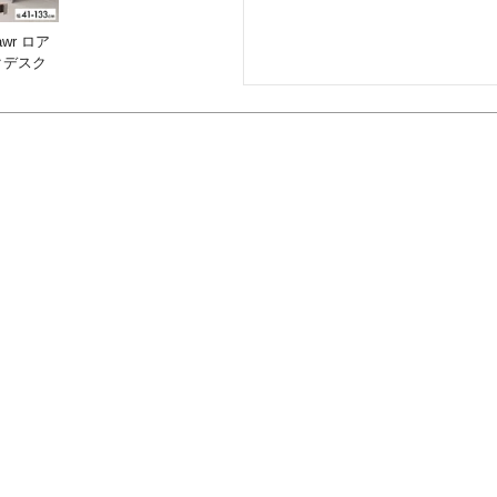
wr ロア
クデスク