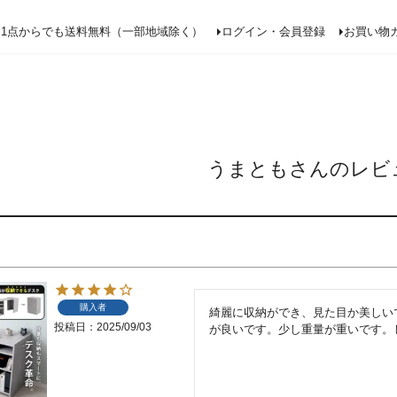
検索
1点からでも送料無料（一部地域除く）
ログイン・会員登録
お買い物
うまともさんのレビ
購入者
綺麗に収納ができ、見た目か美しい
投稿日
2025/09/03
が良いです。少し重量が重いです。