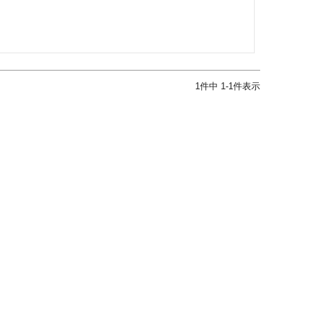
1
件中
1
-
1
件表示