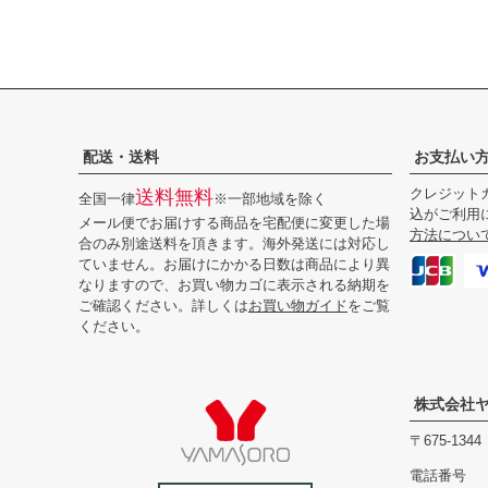
配送・送料
お支払い
クレジットカ
送料無料
全国一律
※一部地域を除く
込がご利用
メール便でお届けする商品を宅配便に変更した場
方法につい
合のみ別途送料を頂きます。海外発送には対応し
ていません。お届けにかかる日数は商品により異
なりますので、お買い物カゴに表示される納期を
ご確認ください。詳しくは
お買い物ガイド
をご覧
ください。
株式会社
675-1
電話番号