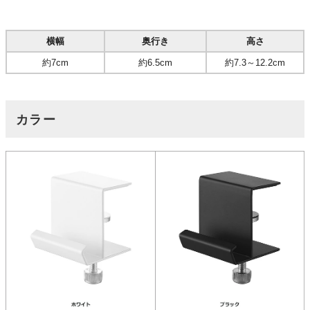
横幅
奥行き
高さ
約7cm
約6.5cm
約7.3～12.2cm
カラー