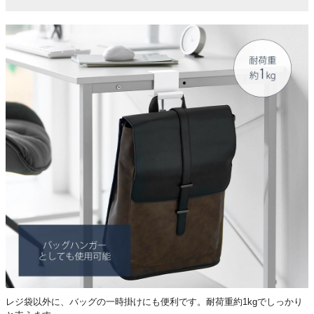
レジ袋以外に、バッグの一時掛けにも便利です。耐荷重約1kgでしっかり