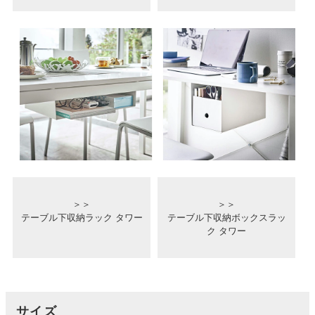
＞＞
＞＞
テーブル下収納ラック タワー
テーブル下収納ボックスラッ
ク タワー
サイズ