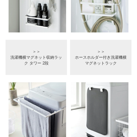
＞＞
＞＞
洗濯機横マグネット収納ラッ
ホースホルダー付き洗濯機横
ク タワー 2段
マグネットラック