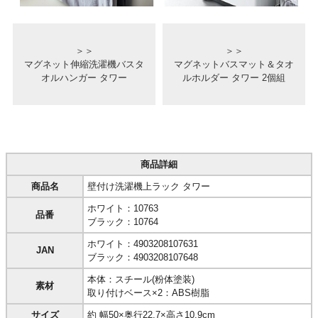
＞＞
＞＞
マグネット伸縮洗濯機バスタ
マグネットバスマット＆タオ
オルハンガー タワー
ルホルダー タワー 2個組
商品詳細
商品名
壁付け洗濯機上ラック タワー
ホワイト：10763
品番
ブラック：10764
ホワイト：4903208107631
JAN
ブラック：4903208107648
本体：スチール(粉体塗装)
素材
取り付けベース×2：ABS樹脂
サイズ
約 幅50×奥行22.7×高さ10.9cm