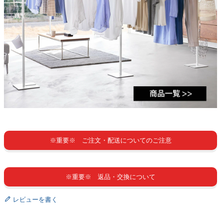
※重要※ ご注文・配送についてのご注意
※重要※ 返品・交換について
レビューを書く