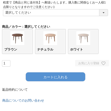
須
程度で【商品と同じ送付先】へ郵送いたします。購入数に関係なくお一人様1
)
点限りとなりますのでご注意ください)
商品／カラー
選択してください
ブラウン
ナチュラル
ホワイト
お気に入り登録
カートに入れる
返品特約について
商品についてのお問い合わせ