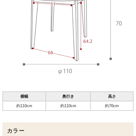
横幅
奥行き
高さ
約110cm
約110cm
約70cm
カラー