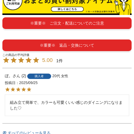
※重要※ ご注文・配送についてのご注意
※重要※ 返品・交換について
5.00
1
ぼ。
2
20代
女性
購入者
投稿日
2025/09/25
組み立て簡単で、カラーも可愛くいい感じのダイニングになりま
した♡
すべてのレビューを見る