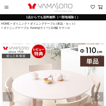
menu
1点からでも送料無料（一部地域除く）
HOME
ダイニング
ダイニングテーブル (単品・セット)
ダイニングテーブル Yummy(ヤミー) 110幅 ヤマソロ