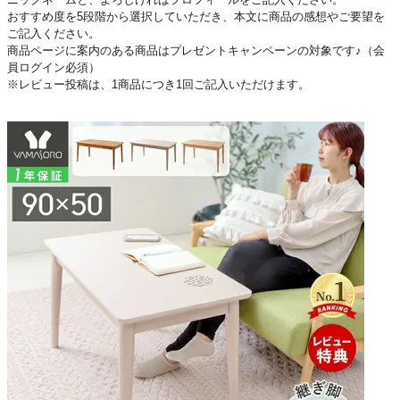
おすすめ度を5段階から選択していただき、本文に商品の感想やご要望を
ご記入ください。
商品ページに案内のある商品はプレゼントキャンペーンの対象です♪（会
員ログイン必須）
※レビュー投稿は、1商品につき1回ご記入いただけます。