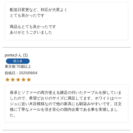
配送日変更など、対応が大変よく

とても良かったです

商品もとても良かったです

ありがとうございました
ponta
1
購入者
東京都
70歳以上
投稿日
2025/09/04
座卓とソファーの両方使える継足の付いたテーブルを探していま
したので、希望どおりのサイズに満足してます。ホワイトはベー
ジュに近い木目模様なので他の家具にも馴染みやすいです。注文
後に丁寧なメールを頂き安心の国内企業である事を実感しまし
た。