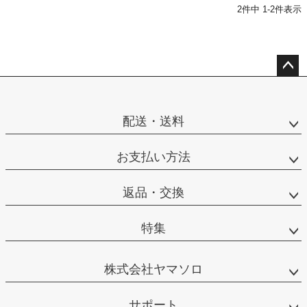
2
件中
1
-
2
件表示
ペー
ジト
ップ
配送・送料
へ
お支払い方法
返品・交換
特集
株式会社ヤマソロ
サポート